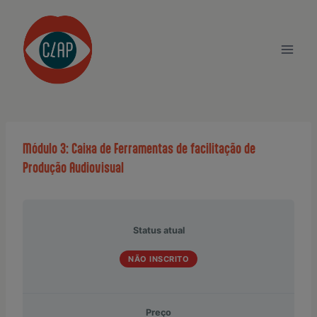
Skip
to
content
Módulo 3: Caixa de Ferramentas de facilitação de
Produção Audiovisual
Status atual
NÃO INSCRITO
Preço