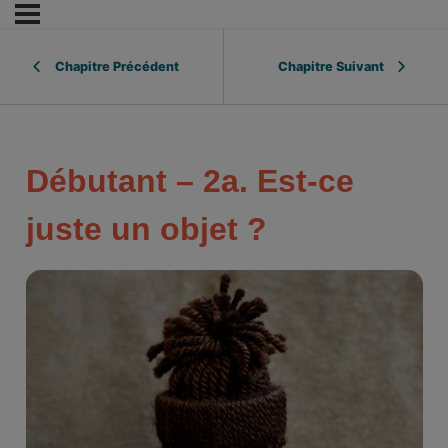
Chapitre Précédent
Chapitre Suivant
Débutant – 2a. Est-ce
juste un objet ?