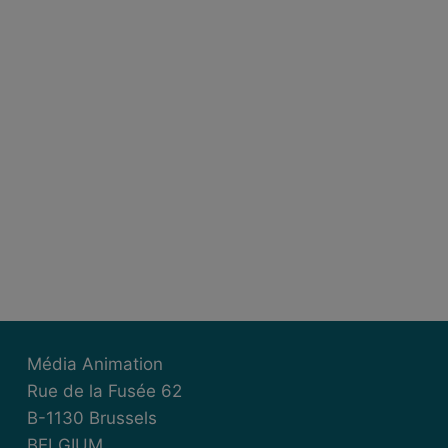
Média Animation
Rue de la Fusée 62
B-1130 Brussels
BELGIUM