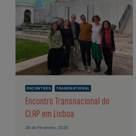
ENCONTROS
TRANSNATIONAL
Encontro Transnacional do
CLAP em Lisboa
28 de Fevereiro, 2025