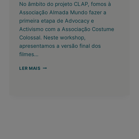
No âmbito do projeto CLAP, fomos à
Associação Almada Mundo fazer a
primeira etapa de Advocacy e
Activismo com a Associação Costume
Colossal. Neste workshop,
apresentamos a versão final dos
filmes…
ADVOCACY
LER MAIS
E
ACTIVISMO
EM
ALMADA