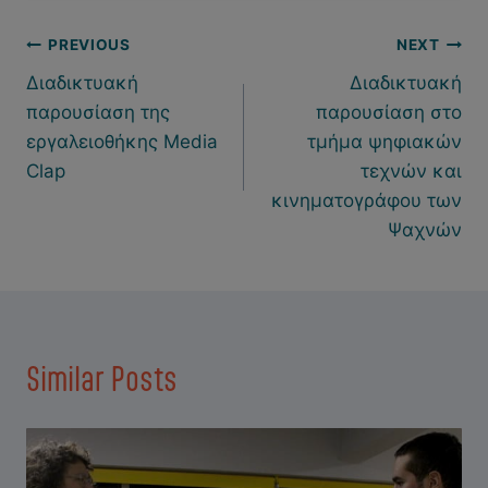
Πλοήγηση
PREVIOUS
NEXT
Διαδικτυακή
Διαδικτυακή
άρθρων
παρουσίαση της
παρουσίαση στο
εργαλειοθήκης Media
τμήμα ψηφιακών
Clap
τεχνών και
κινηματογράφου των
Ψαχνών
Similar Posts