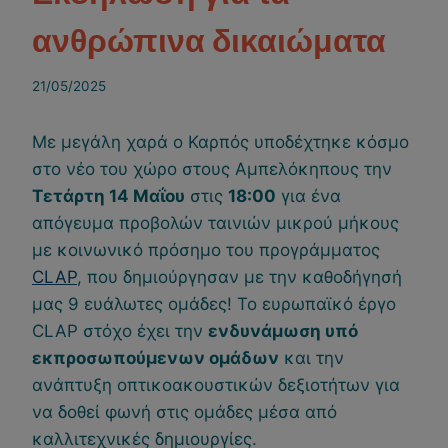
ανθρώπινα δικαιώματα
21/05/2025
Με μεγάλη χαρά ο Καρπός υποδέχτηκε κόσμο
στο νέο του χώρο στους Αμπελόκηπους την
Τετάρτη 14 Μαΐου
στις
18:00
για ένα
απόγευμα προβολών ταινιών μικρού μήκους
με κοινωνικό πρόσημο του προγράμματος
CLAP
, που δημιούργησαν με την καθοδήγησή
μας 9 ευάλωτες ομάδες! Το ευρωπαϊκό έργο
CLAP στόχο έχει την
ενδυνάμωση υπό
εκπροσωπούμενων ομάδων
και την
ανάπτυξη οπτικοακουστικών δεξιοτήτων για
να δοθεί φωνή στις ομάδες μέσα από
καλλιτεχνικές δημιουργίες.