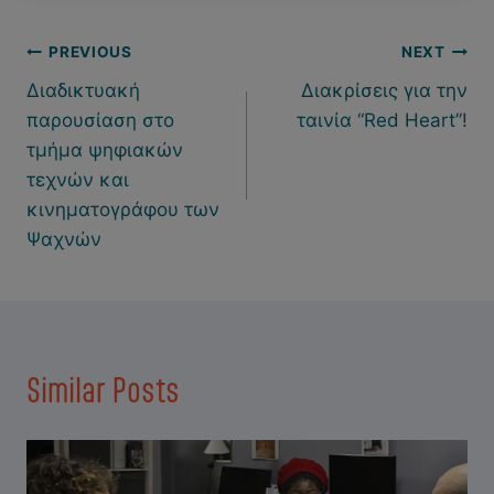
Πλοήγηση
PREVIOUS
NEXT
Διαδικτυακή
Διακρίσεις για την
άρθρων
παρουσίαση στο
ταινία “Red Heart”!
τμήμα ψηφιακών
τεχνών και
κινηματογράφου των
Ψαχνών
Similar Posts