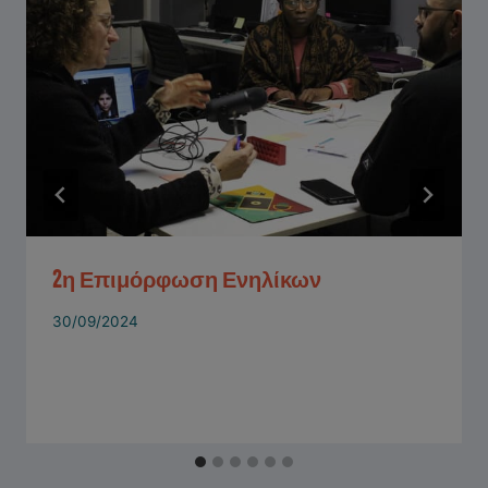
2η Επιμόρφωση Ενηλίκων
30/09/2024